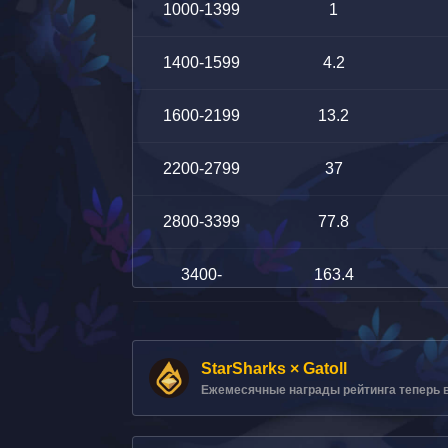
1000-1399
1
1400-1599
4.2
1600-2199
13.2
2200-2799
37
2800-3399
77.8
3400-
163.4
StarSharks × Gatoll
Ежемесячные награды рейтинга теперь выд