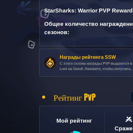
StarSharks: Warrior PVP Rewar
Общее количество награжден
сезонов
:
Награды рейтинга SSW
С этого сезона награды PVP выдаются в
Loot на Gatoll. Нажмите, чтобы получить.
Рейтинг PvP
Мой рейтинг
Сраже