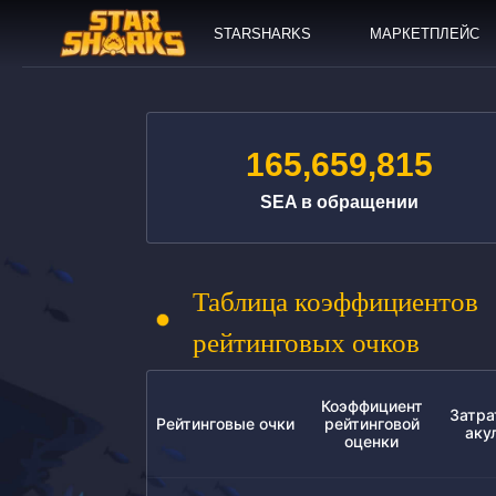
STARSHARKS
МАРКЕТПЛЕЙС
165,659,815
SEA в обращении
Таблица коэффициентов
рейтинговых очков
Коэффициент
Затра
Рейтинговые очки
рейтинговой
аку
оценки