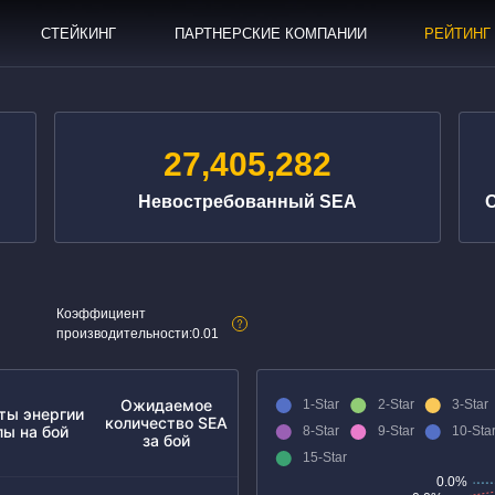
СТЕЙКИНГ
ПАРТНЕРСКИЕ КОМПАНИИ
РЕЙТИНГ
27,405,282
Невостребованный SEA
Коэффициент
производительности
:
0.01
Ожидаемое
ты энергии
количество SEA
лы на бой
за бой