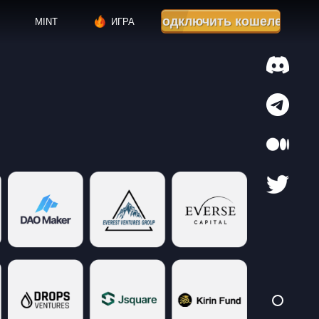
Подключить кошелек
MINT
ИГРА